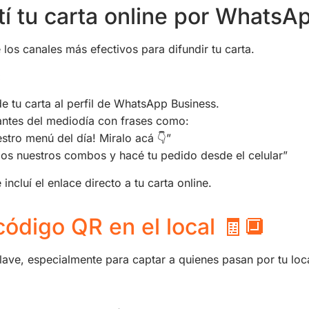
í tu carta online por WhatsA
os canales más efectivos para difundir tu carta.
:
de tu carta al perfil de WhatsApp Business.
antes del mediodía con frases como:
estro menú del día! Miralo acá 👇”
os nuestros combos y hacé tu pedido desde el celular”
ncluí el enlace directo a tu carta online.
código QR en el local 🧾🔲
lave, especialmente para captar a quienes pasan por tu loca