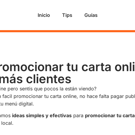
Inicio
Tips
Guías
omocionar tu carta onl
 más clientes
ine pero sentís que pocos la están viendo?
 facil promocionar tu carta online, no hace falta pagar pu
u menú digital.
 damos
ideas simples y efectivas
para
promocionar tu carta 
local.