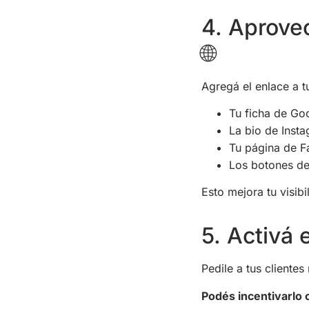
4. Aprovec
🌐
Agregá el enlace a tu
Tu ficha de Go
La bio de Inst
Tu página de 
Los botones de 
Esto mejora tu visibi
5. Activá 
Pedile a tus cliente
Podés incentivarlo 