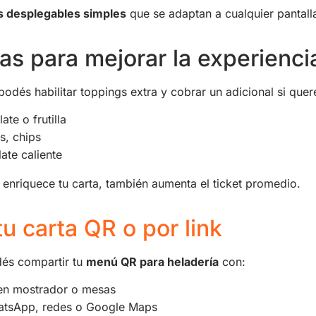
s desplegables simples
que se adaptan a cualquier pantall
as para mejorar la experienci
podés habilitar toppings extra y cobrar un adicional si quer
te o frutilla
s, chips
ate caliente
 enriquece tu carta, también aumenta el ticket promedio.
u carta QR o por link
és compartir tu
menú QR para heladería
con:
en mostrador o mesas
atsApp, redes o Google Maps