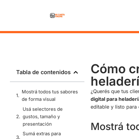
Cómo cre
Tabla de contenidos
heladerí
¿Querés que tus cli
Mostrá todos tus sabores
digital para heladerí
de forma visual
editable y listo par
Usá selectores de
gustos, tamaño y
Mostrá to
presentación
Sumá extras para