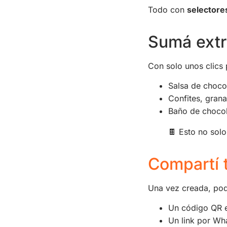
Todo con
selectore
Sumá extr
Con solo unos clics 
Salsa de chocola
Confites, grana
Baño de chocol
🍫 Esto no solo
Compartí t
Una vez creada, pod
Un código QR 
Un link por Wh