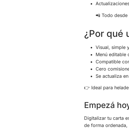
Actualizaciones
📲 Todo desde e
¿Por qué u
Visual, simple 
Menú editable 
Compatible con
Cero comision
Se actualiza en
👉 Ideal para helader
Empezá hoy 
Digitalizar tu carta
de forma ordenada, y