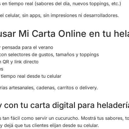
 en tiempo real (sabores del día, nuevos toppings, etc.)
l celular, sin apps, sin impresiones ni desarrolladores.
sar Mi Carta Online en tu hel
y pensada para el verano
con selectores de gustos, tamaños y toppings
 QR y link directo
es
 tiempo real desde tu celular
ías artesanales, cadenas, carritos o delivery.
con tu carta digital para heladerí
 es tan fácil como servir un cucurucho. Mostrá tus sabores,
 dejá que tus clientes elijan desde su celular.