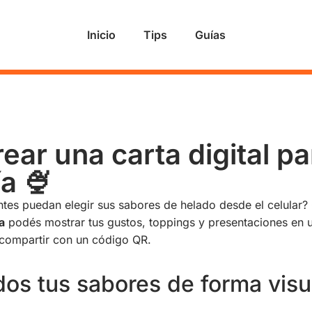
Inicio
Tips
Guías
ar una carta digital pa
a 🍨
entes puedan elegir sus sabores de helado desde el celular
a
podés mostrar tus gustos, toppings y presentaciones en u
a compartir con un código QR.
dos tus sabores de forma visu