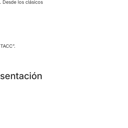
. Desde los clásicos
 TACC”.
esentación