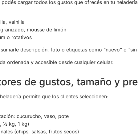
podés cargar todos los gustos que ofrecés en tu heladería
la, vainilla
 granizado, mousse de limón
m o rotativos
sumarle descripción, foto o etiquetas como “nuevo” o “sin
da ordenada y accesible desde cualquier celular.
tores de gustos, tamaño y pr
 heladería permite que los clientes seleccionen:
tación: cucurucho, vaso, pote
 ½ kg, 1 kg)
ales (chips, salsas, frutos secos)