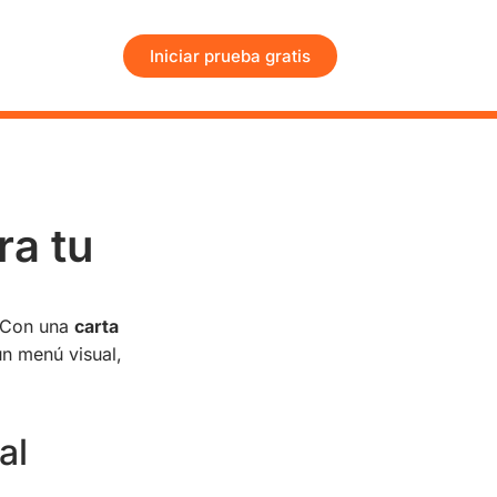
Iniciar prueba gratis
ra tu
? Con una
carta
n menú visual,
al